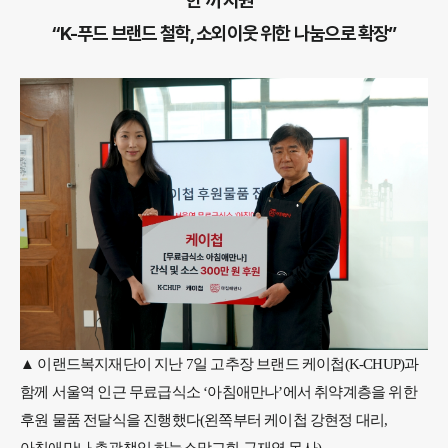
한 끼 지원”
“K-푸드 브랜드 철학, 소외이웃 위한 나눔으로 확장”
▲ 이랜드복지재단이 지난 7일 고추장 브랜드 케이첩(K-CHUP)과
함께 서울역 인근 무료급식소 ‘아침애만나’에서 취약계층을 위한
후원 물품 전달식을 진행했다(왼쪽부터 케이첩 강현정 대리,
아침애만나 총괄책임 하늘소망교회 구재영 목사)