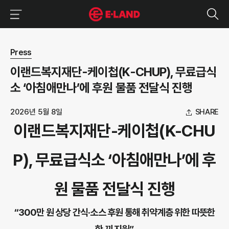
이랜드그룹 이용 메뉴
이랜드그룹 모바일 메뉴
뉴스 상세보기
Press
이랜드복지재단-케이첩(K-CHUP), 무료급식
소 ‘아침애만나’에 후원 물품 전달식 진행
2026년 5월 8일
SHARE
이랜드복지재단-케이첩(K-CHU
P), 무료급식소 ‘아침애만나’에 후
원 물품 전달식 진행
“300만 원 상당 간식·소스 후원 통해 취약계층 위한 따뜻한