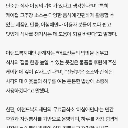
단순한 식사 이상의 가치가 있다고 생각한다”며 “특히
케이첩 고추장 소스는 다양한 음식에 간편하게 활용할 수
있는 제품인 만큼, 아침애만나 이용자 분들이 보다 쉽고
맛있게 식사를 챙기시는 데 도움이 되길 바란다”고 말했다.
이랜드복지재단 관계자는 “어르신들의 입맛을 돋우고
식사의 질을 한층 높일 수 있는 뜻깊은 물품을 후원해 주신
케이첩에 깊이 감사드린다”며, “전달받은 소스와 간식은
사각지대 이웃들의 하루를 여는 든든한 밥상에 소중히
사용하겠다”고 말했다.
한편, 이랜드복지재단의 무료급식소 ‘아침애만나’는 민간
후원과 자원봉사를 기반으로 운영되며, 하루를 가장 힘겹게