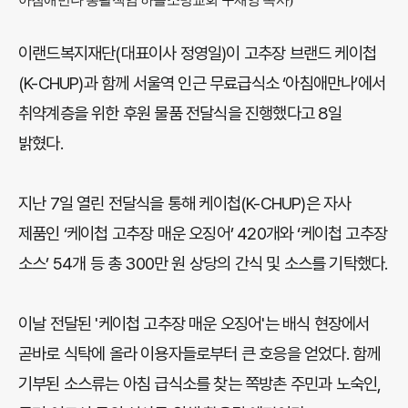
이랜드복지재단(대표이사 정영일)이 고추장 브랜드 케이첩
(K-CHUP)과 함께 서울역 인근 무료급식소 ‘아침애만나’에서
취약계층을 위한 후원 물품 전달식을 진행했다고 8일
밝혔다.
지난 7일 열린 전달식을 통해 케이첩(K-CHUP)은 자사
제품인 ‘케이첩 고추장 매운 오징어’ 420개와 ‘케이첩 고추장
소스’ 54개 등 총 300만 원 상당의 간식 및 소스를 기탁했다.
이날 전달된 '케이첩 고추장 매운 오징어'는 배식 현장에서
곧바로 식탁에 올라 이용자들로부터 큰 호응을 얻었다. 함께
기부된 소스류는 아침 급식소를 찾는 쪽방촌 주민과 노숙인,