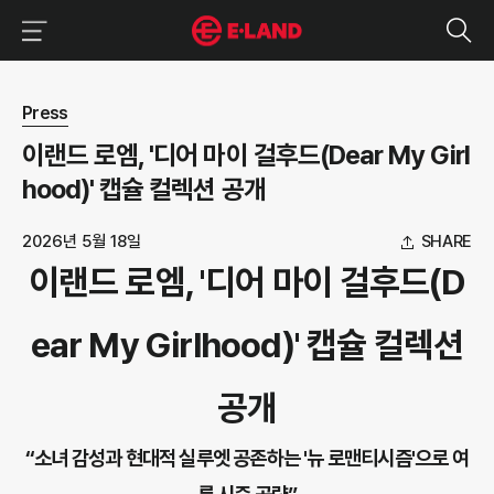
이랜드그룹 이용 메뉴
이랜드그룹 모바일 메뉴
뉴스 상세보기
Press
이랜드 로엠, '디어 마이 걸후드(Dear My Girl
hood)' 캡슐 컬렉션 공개
2026년 5월 18일
SHARE
이랜드 로엠, '디어 마이 걸후드(D
ear My Girlhood)' 캡슐 컬렉션
공개
“소녀 감성과 현대적 실루엣 공존하는 '뉴 로맨티시즘'으로 여