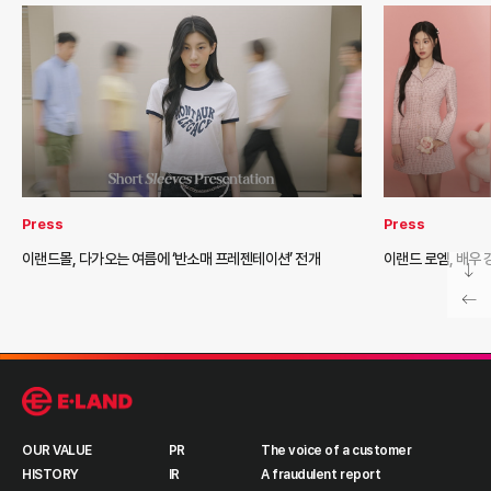
Press
Press
이랜드몰, 다가오는 여름에 ‘반소매 프레젠테이션’ 전개
이랜드 로엠, 배우 
OUR VALUE
PR
The voice of a customer
HISTORY
IR
A fraudulent report