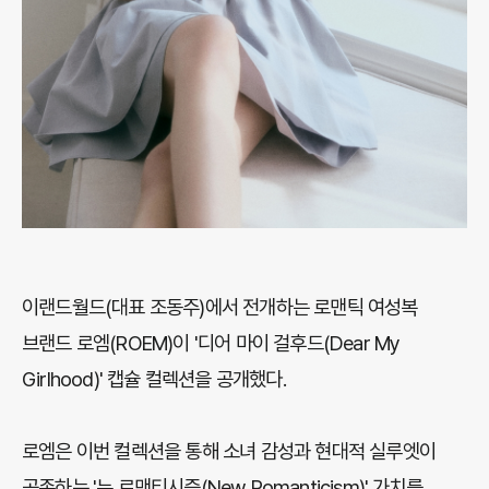
이랜드월드(대표 조동주)에서 전개하는 로맨틱 여성복
브랜드 로엠(ROEM)이 '디어 마이 걸후드(Dear My
Girlhood)' 캡슐 컬렉션을 공개했다.
로엠은 이번 컬렉션을 통해 소녀 감성과 현대적 실루엣이
공존하는 '뉴 로맨티시즘(New Romanticism)' 가치를