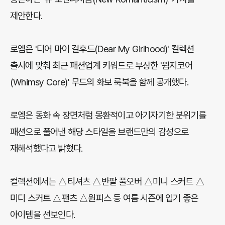
제안한다.
로엠은 '디어 마이 걸후드(Dear My Girlhood)' 컬렉션
출시에 맞춰 최근 패션업계 키워드로 부상한 '윔지코어
(Whimsy Core)' 무드의 화보 룩북을 함께 공개했다.
로엠은 동화 속 장면처럼 몽환적이고 아기자기한 분위기를
패션으로 풀어낸 해당 스타일을 브랜드만의 감성으로
재해석했다고 밝혔다.
컬렉션에서는 △티셔츠 △반팔 풀오버 △미니 스커트 △
미디 스커트 △팬츠 △원피스 등 여름 시즌에 입기 좋은
아이템을 선보인다.