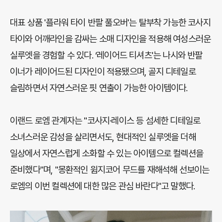
대표 상품 '플라워 타이 반팔 풀오버'는 탈부착 가능한 코사지
타이와 어깨라인을 감싸는 소매 디자인을 적용해 여성스러운
실루엣을 경험할 수 있다. ‘레이어드 티셔츠'는 나시와 반팔
이너가 레이어드된 디자인이 적용됐으며, 골지 디테일로
슬림하면서 자연스러운 핏 연출이 가능한 아이템이다.
이랜드 로엠 관계자는 "코사지·레이스 등 섬세한 디테일로
소녀스러운 감성을 살리면서도, 현대적인 실루엣을 더해
일상에서 자연스럽게 소화할 수 있는 아이템으로 컬렉션을
준비했다"며, "몽환적인 윔지코어 무드를 재해석해 선보이는
로엠의 이번 컬렉션에 대한 많은 관심 바란다"고 말했다.