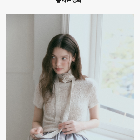
름 시즌 공략”