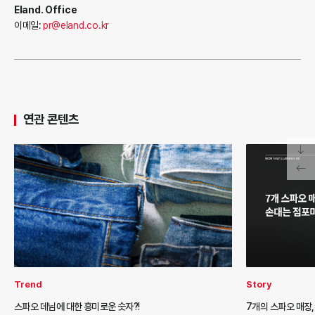
Eland. Office
이메일:
pr@eland.co.kr
연관 콘텐츠
Trend
Story
스파오 데님에 대한 흥미로운 숫자?!
7개의 스파오 매장