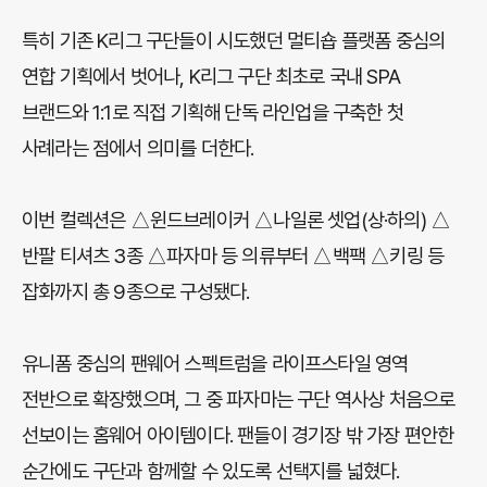
특히 기존 K리그 구단들이 시도했던 멀티숍 플랫폼 중심의
연합 기획에서 벗어나, K리그 구단 최초로 국내 SPA
브랜드와 1:1로 직접 기획해 단독 라인업을 구축한 첫
사례라는 점에서 의미를 더한다.
이번 컬렉션은 △윈드브레이커 △나일론 셋업(상·하의) △
반팔 티셔츠 3종 △파자마 등 의류부터 △백팩 △키링 등
잡화까지 총 9종으로 구성됐다.
유니폼 중심의 팬웨어 스펙트럼을 라이프스타일 영역
전반으로 확장했으며, 그 중 파자마는 구단 역사상 처음으로
선보이는 홈웨어 아이템이다. 팬들이 경기장 밖 가장 편안한
순간에도 구단과 함께할 수 있도록 선택지를 넓혔다.