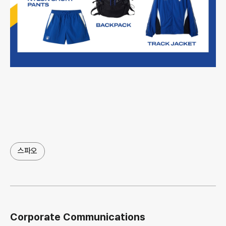
스파오
Corporate Communications