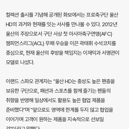
컬렉션 출시를 기념해 공개된 화보에서는 프로축구단 울산
HD의 과거와 현재를 잇는 서사를 만나볼 수 있다. 2012년
울산의 주장으로서 구단 사상 첫 아시아축구연맹(AFC)
챔피언스리그(ACL) 무패 우승을 이끈 곽태휘 수석코치를
중심으로, 현재 울산의 후방을 책임지는 이재익과 서명관이
모델로 나섰다.
이랜드 스파오 관계자는 "울산 HD는 충성도 높은 팬층을
보유한 구단으로, 패션과 스포츠를 함께 즐기는 팬들의
취향을 반영해 일상에서도 활용도 높은 협업 제품을
준비했다"며 "앞으로도 영역에 한계를 두지 않고 협업을
이어가며 고객이 원하는 제품을 지속적으로 선보일
것"이라고 말했다.