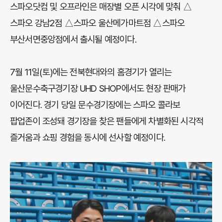
스파오닷컴 및 오프라인은 매장별 오픈 시각에 맞춰 △
스파오 강남2점 △스파오 울산메가마트점 △스파오
부산서면중앙점에서 출시될 예정이다.
7월 11일(토)에는 전북현대와의 홈경기가 열리는
울산문수축구경기장 UHD SHOP에서도 현장 판매가
이어진다. 경기 당일 문수경기장에는 스파오 콜라보
팝업존이 조성돼 경기장을 찾은 팬들에게 차별화된 시각적
즐거움과 쇼핑 경험을 동시에 선사할 예정이다.